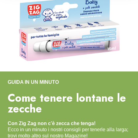
nostri partner che si occupano di analisi dei dati web,
pubblicità e social media, i quali potrebbero combinarle
con altre informazioni che ha fornito loro o che hanno
raccolto dal suo utilizzo dei loro servizi.
GUIDA IN UN MINUTO
Come tenere lontane le
zecche
Con Zig Zag non c’è zecca che tenga!
Ecco in un minuto i nostri consigli per tenerle alla larga;
trovi molto altro sul nostro Magazine!