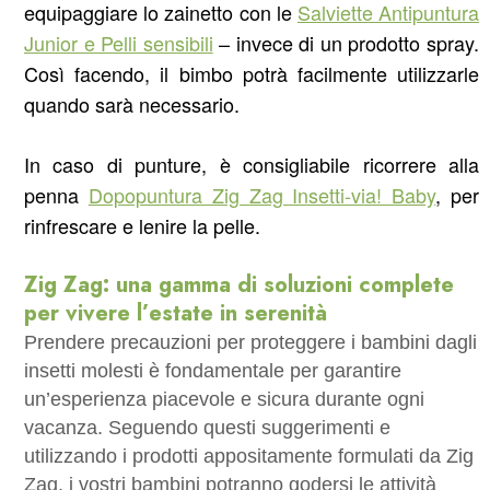
equipaggiare
lo
zainetto con le
Salviette Antipuntura
Junior e Pelli sensibili
– invece di un prodotto spray.
Così facendo, il bimbo potrà facilmente utilizzarle
quando
sarà necessario.
In caso di punture, è consigliabile ricorrere alla
penna
Dopopuntura Zig Zag Insetti-via! Baby
, per
rinfrescare e lenire la pelle.
Zig Zag: una gamma di soluzioni complete
per vivere l’estate in serenità
Prendere precauzioni per proteggere i bambini dagli
insetti molesti è fondamentale per garantire
un’esperienza piacevole e sicura durante ogni
vacanza. Seguendo questi suggerimenti e
utilizzando i prodotti appositamente formulati da Zig
Zag, i vostri bambini potranno godersi le attività