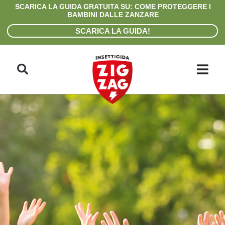
Skip
SCARICA LA GUIDA GRATUITA SU: COME PROTEGGERE I
to
BAMBINI DALLE ZANZARE
content
SCARICA LA GUIDA!
Search