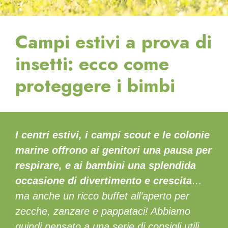
Campi estivi a prova di
insetti: ecco come
proteggere i bimbi
I centri estivi, i campi scout e le colonie
marine offrono ai genitori una pausa per
respirare, e ai bambini una splendida
occasione di divertimento e crescita
…
ma anche un ricco buffet all’aperto per
zecche, zanzare e pappataci! Abbiamo
quindi pensato a una serie di consigli utili