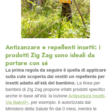
Antizanzare e repellenti insetti: i
prodotti Zig Zag sono ideali da
portare con sé
La prima regola da seguire è quella di applicare
sulla cute scoperta dai vestiti
un repellente per
insetti adatto all
’
età del bambino.
La linea per
bambini di Zig Zag propone infatti prodotti specifici
anche in base all’età: la lozione
Antipuntura Insetti-
Via Baby0+
, per esempio, è autorizzata dal
Ministero della Salute fin dai 0 mesi, mentre le