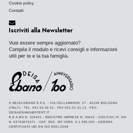
Cookie policy
Contatti
Iscriviti alla Newsletter
Vuoi essere sempre aggiornato?
Compila il modulo e ricevi consigli e informazioni
utili per te e la tua famiglia.
® DEISA EBANO S.P.A. - VIA COLLAMARINI, 27 - 40138 BOLOGNA
(ITALY) - TEL. 051.53.03.51 - FAX 051.53.31.13 - PEC:
DEISAEBANO@PCERT.IT
R.E.A BO N. 318401 - REGISTRO IMPRESE N. 50422 - COD.FISC./P. IVA
N. 03793970371 - CAP. SOC. INT.VERS. € 1.560.000 - AZIENDA
CERTIFICATA UNI EN ISO 9001:2008