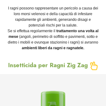
I ragni possono rappresentare un pericolo a causa dei
loro morsi velenosi e della capacità di infestare
rapidamente gli ambienti, generando disagi e
potenziali rischi per la salute.
Se si effettua regolarmente il
trattamento una volta al
mese
(angoli, perimetro di soffitto e pavimenti, sotto e
dietro i mobili e ovunque stazionino i ragni) si avranno
ambienti liberi da ragni e ragnatele.
Insetticida per Ragni Zig Zag