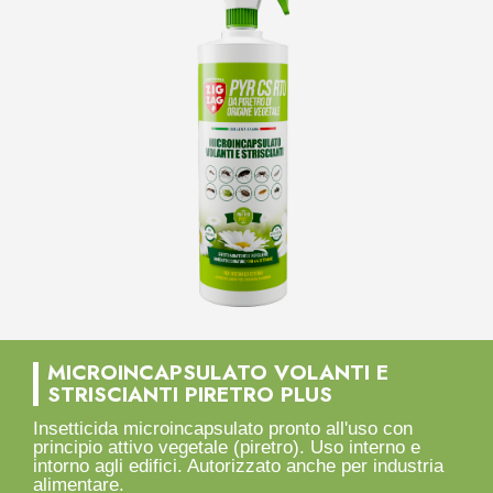
MICROINCAPSULATO VOLANTI E
STRISCIANTI PIRETRO PLUS
Insetticida microincapsulato pronto all'uso con
principio attivo vegetale (piretro). Uso interno e
intorno agli edifici. Autorizzato anche per industria
alimentare.