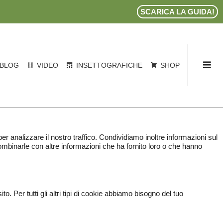
SCARICA LA GUIDA!
BLOG
VIDEO
INSETTOGRAFICHE
SHOP
er analizzare il nostro traffico. Condividiamo inoltre informazioni sul
 combinarle con altre informazioni che ha fornito loro o che hanno
Per tutti gli altri tipi di cookie abbiamo bisogno del tuo