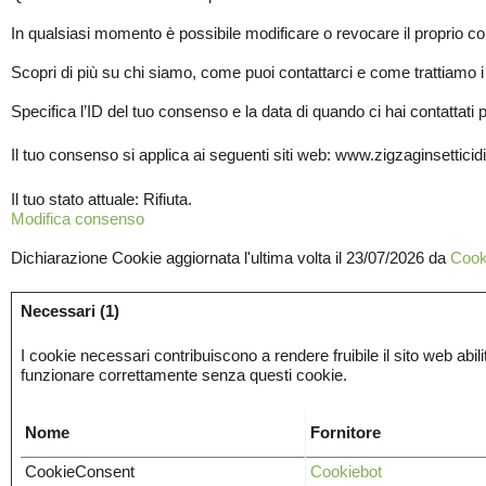
In qualsiasi momento è possibile modificare o revocare il proprio c
Scopri di più su chi siamo, come puoi contattarci e come trattiamo i 
Specifica l’ID del tuo consenso e la data di quando ci hai contattati 
Il tuo consenso si applica ai seguenti siti web: www.zigzaginsetticidi.
Il tuo stato attuale: Rifiuta.
Modifica consenso
Dichiarazione Cookie aggiornata l'ultima volta il 23/07/2026 da
Cook
Necessari (1)
I cookie necessari contribuiscono a rendere fruibile il sito web abili
funzionare correttamente senza questi cookie.
Nome
Fornitore
CookieConsent
Cookiebot