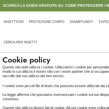
Skip
SCARICA LA GUIDA GRATUITA SU: COME PROTEGGERE I 
to
content
INSETTICIDI
PROTEZIONE CORPO
DISABITUANTI
TOPIC
CERCA PER INSETTI
Cookie policy
Questo sito web utilizza i cookie. Utilizziamo i cookie per personaliz
modo in cui utilizza il nostro sito con i nostri partner che si occupa
raccolto dal suo utilizzo dei loro servizi.
I cookie sono piccoli file di testo che possono essere utilizzati dai si
La legge afferma che possiamo memorizzare i cookie sul tuo dispositi
consenso.
Questo sito utilizza diversi tipi di cookie. Alcuni cookie sono colloc