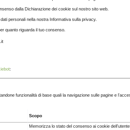
onsenso dalla Dichiarazione dei cookie sul nostro sito web.
dati personali nella nostra Informativa sulla privacy.
per quanto riguarda il tuo consenso.
it
iebot
:
tandone funzionalità di base quali la navigazione sulle pagine e l'access
Scopo
Memorizza lo stato del consenso ai cookie dell'utente 