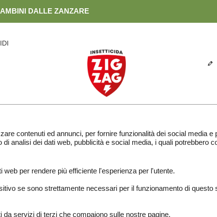
BAMBINI DALLE ZANZARE
IDI
zare contenuti ed annunci, per fornire funzionalità dei social media e p
no di analisi dei dati web, pubblicità e social media, i quali potrebbero
ti web per rendere più efficiente l'esperienza per l'utente.
vo se sono strettamente necessari per il funzionamento di questo sito. 
ati da servizi di terzi che compaiono sulle nostre pagine.