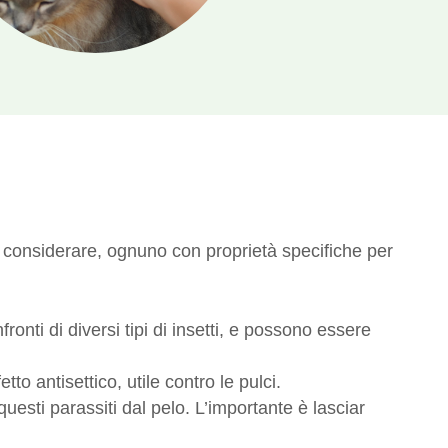
considerare, ognuno con proprietà specifiche per
onti di diversi tipi di insetti, e possono essere
etto antisettico, utile contro le pulci.
uesti parassiti dal pelo. L’importante è lasciar