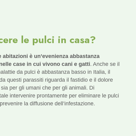
ere le pulci in casa?
le abitazioni è un’evenienza abbastanza
elle case in cui vivono cani e gatti
. Anche se il
alattie da pulci è abbastanza basso in Italia, il
a questi parassiti riguarda il fastidio e il dolore
 sia per gli umani che per gli animali. Di
e intervenire prontamente per eliminare le pulci
revenire la diffusione dell’infestazione.