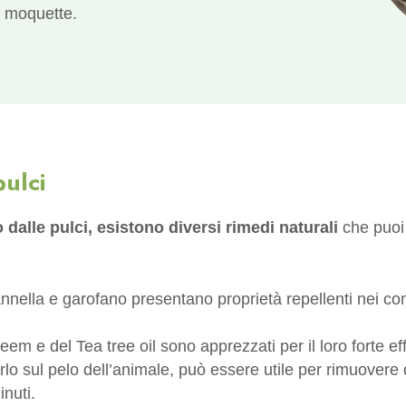
e moquette.
pulci
dalle pulci, esistono diversi rimedi naturali
che puoi 
nnella e garofano presentano proprietà repellenti nei confr
 Neem e del Tea tree oil sono apprezzati per il loro forte eff
rlo sul pelo dell’animale, può essere utile per rimuovere q
nuti.