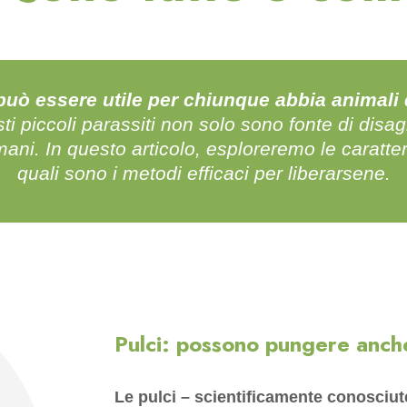
può essere utile per chiunque abbia animali d
ti piccoli parassiti non solo sono fonte di disa
ani. In questo articolo, esploreremo le caratter
quali sono i metodi efficaci per liberarsene.
Pulci: possono pungere anch
Le pulci – scientificamente conosci