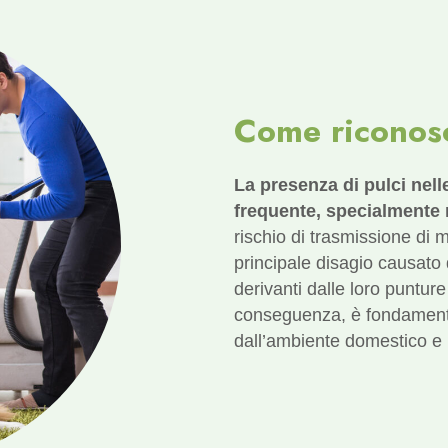
Come riconosc
La presenza di pulci nel
frequente, specialmente n
rischio di trasmissione di m
principale disagio causato d
derivanti dalle loro punture
conseguenza, è fondamental
dall’ambiente domestico e p