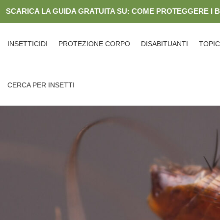
Skip
SCARICA LA GUIDA GRATUITA SU: COME PROTEGGERE I 
to
content
INSETTICIDI
PROTEZIONE CORPO
DISABITUANTI
TOPIC
CERCA PER INSETTI