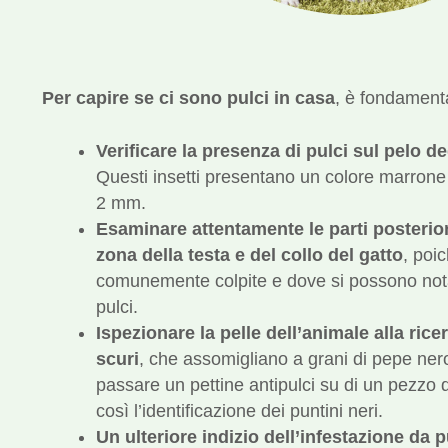
Per capire se ci sono pulci in casa
, è fondamenta
Verificare la presenza di pulci sul pelo d
Questi insetti presentano un colore marrone
2 mm.
Esaminare attentamente le parti posterior
zona della testa e del collo del gatto
, poi
comunemente colpite e dove si possono nota
pulci.
Ispezionare la pelle dell’animale alla rice
scuri
, che assomigliano a grani di pepe nero.
passare un pettine antipulci su di un pezzo d
così l’identificazione dei puntini neri.
Un ulteriore indizio dell’infestazione da p