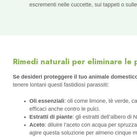
escrementi nelle cuccette, sui tappeti o sull
Rimedi naturali per eliminare le 
Se desideri proteggere il tuo animale domestico 
tenere lontani questi fastidiosi parassiti:
Oli essenziali
: oli come limone, tè verde, ca
efficaci anche contro le pulci.
Estratti di piante
: gli estratti dell’albero di
Aceto
: diluire l’aceto con acqua per spruzza
agire questa soluzione per almeno cinque mi