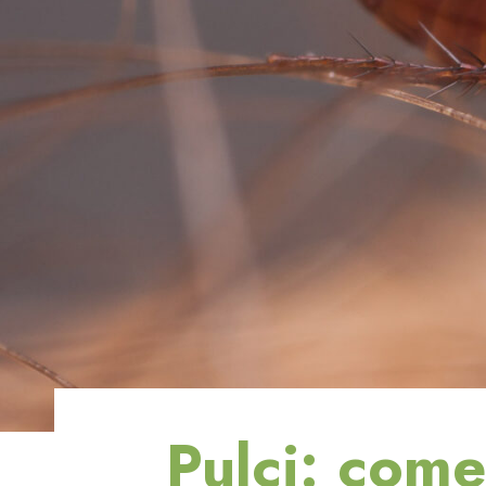
Pulci: come