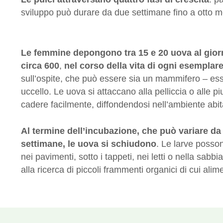
sviluppo può durare da due settimane fino a otto mes
Le femmine depongono tra 15 e 20 uova al giorno
circa 600
,
nel corso della vita di ogni esemplar
sull’ospite, che può essere sia un mammifero – ess
uccello. Le uova si attaccano alla pelliccia o alle 
cadere facilmente, diffondendosi nell’ambiente abit
Al termine dell’incubazione, che può variare da 
settimane, le uova si schiudono
. Le larve posso
nei pavimenti, sotto i tappeti, nei letti o nella sabb
alla ricerca di piccoli frammenti organici di cui alim