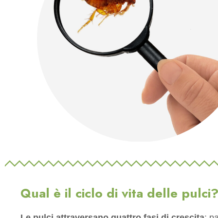
Qual è il ciclo di vita delle pulci
Le pulci attraversano quattro fasi di crescita
: p