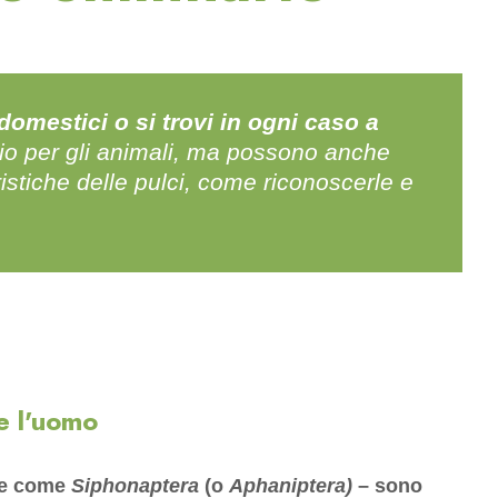
omestici o si trovi in ogni caso a
gio per gli animali, ma possono anche
istiche delle pulci, come riconoscerle e
e l'uomo
ute come
Siphonaptera
(o
Aphaniptera)
– sono