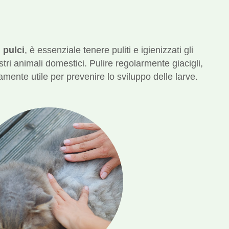
 pulci
, è essenziale tenere puliti e igienizzati gli
tri animali domestici. Pulire regolarmente giacigli,
mente utile per prevenire lo sviluppo delle larve.