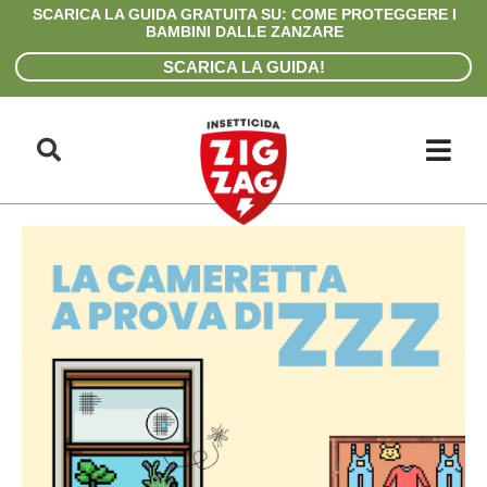
Skip
SCARICA LA GUIDA GRATUITA SU: COME PROTEGGERE I
to
BAMBINI DALLE ZANZARE
content
SCARICA LA GUIDA!
Search