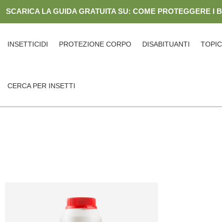
Skip
SCARICA LA GUIDA GRATUITA SU: COME PROTEGGERE I 
to
content
INSETTICIDI
PROTEZIONE CORPO
DISABITUANTI
TOPIC
CERCA PER INSETTI