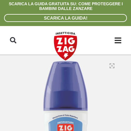
Skip
SCARICA LA GUIDA GRATUITA SU: COME PROTEGGERE I
to
BAMBINI DALLE ZANZARE
content
SCARICA LA GUIDA!
Search