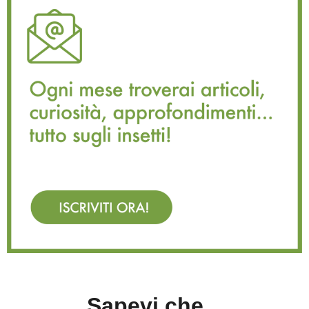
Sapevi che...