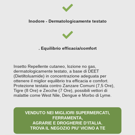
Inodore - Dermatologicamente testato
. Equilibrio efficacia/comfort
Insetto Repellente cutaneo, lozione no gas,
dermatologicamente testato, a base di DEET
(Dietiltoluamide) in concentrazione adeguata per
ottenere il miglior equilibrio tra efficacia e comfort.
Protezione testata contro Zanzare Comuni (7,5 Ore),
Tigre (8 Ore) e Zecche (7 Ore), possibili vettori di
malattie come West Nile, Dengue e Morbo di Lyme.
VENDUTO NEI MIGLIORI SUPERMERCATI,
FERRAMENTA,
AGRARIE E DROGHERIE D’ITALIA.
TROVA IL NEGOZIO PIU’ VICINO A TE