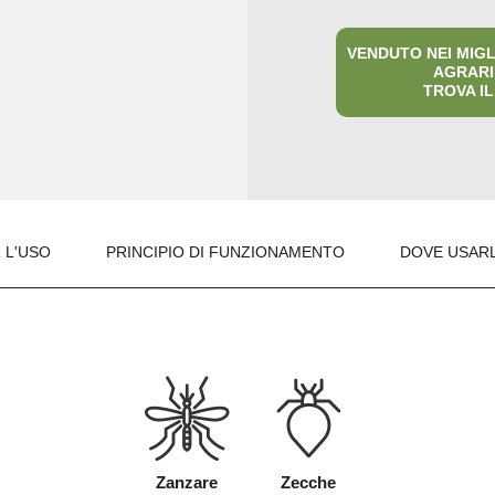
VENDUTO NEI MIG
AGRARIE
TROVA IL
 L'USO
PRINCIPIO DI FUNZIONAMENTO
DOVE USAR
Zanzare
Zecche