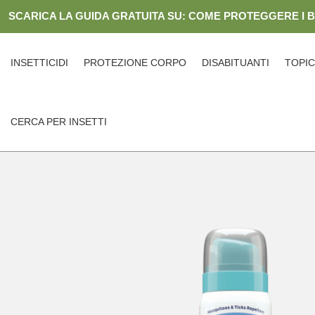
Skip
SCARICA LA GUIDA GRATUITA SU: COME PROTEGGERE I 
to
content
INSETTICIDI
PROTEZIONE CORPO
DISABITUANTI
TOPIC
CERCA PER INSETTI