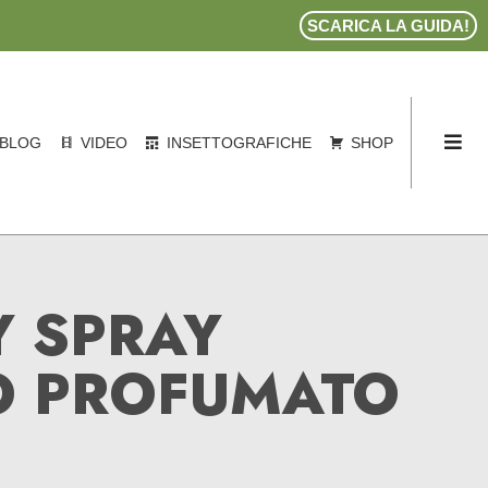
SCARICA LA GUIDA!
BLOG
VIDEO
INSETTOGRAFICHE
SHOP
Y SPRAY
O PROFUMATO