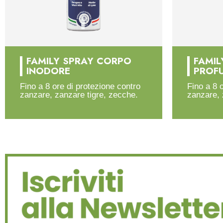
FAMILY SPRAY CORPO
FAMIL
INODORE
PROF
Fino a 8 ore di protezione contro
Fino a 8 
zanzare, zanzare tigre, zecche.
zanzare, 