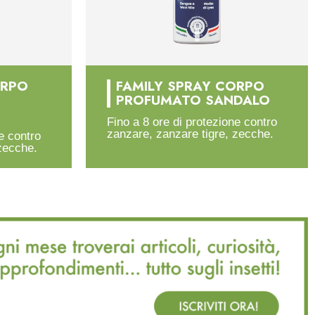
ORPO
FAMILY SPRAY CORPO
PROFUMATO SANDALO
Fino a 8 ore di protezione contro
zanzare, zanzare tigre, zecche.
e contro
zecche.