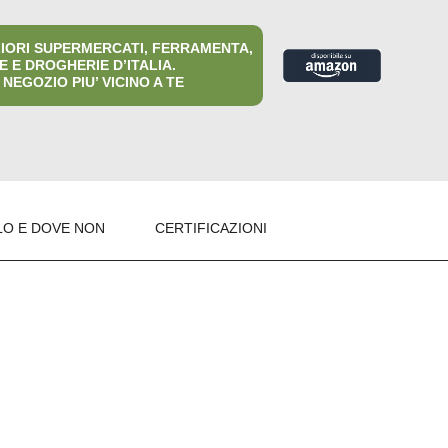
LIORI SUPERMERCATI, FERRAMENTA,
 E DROGHERIE D’ITALIA.
 NEGOZIO PIU’ VICINO A TE
LO E DOVE NON
CERTIFICAZIONI