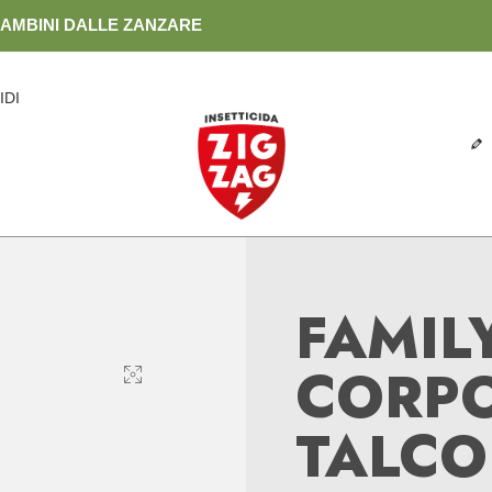
BAMBINI DALLE ZANZARE
IDI
FAMIL
CORP
TALCO