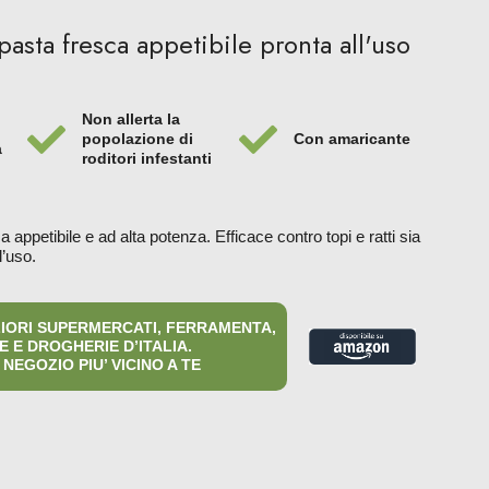
pasta fresca appetibile pronta all'uso
Non allerta la
popolazione di
Con amaricante
a
roditori infestanti
 appetibile e ad alta potenza. Efficace contro topi e ratti sia
l’uso.
LIORI SUPERMERCATI, FERRAMENTA,
 E DROGHERIE D’ITALIA.
 NEGOZIO PIU’ VICINO A TE