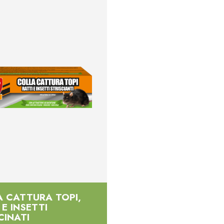
 CATTURA TOPI,
 E INSETTI
CINATI