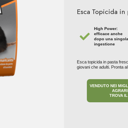
Esca Topicida in 
High Power:
efficace anche
dopo una singol
ingestione
Esca topicida in pasta fresca
giovani che adulti. Pronta al
VENDUTO NEI MIG
AGRARIE
TROVA IL