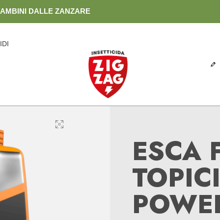
BAMBINI DALLE ZANZARE
IDI
ESCA 
TOPIC
POWE