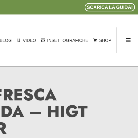
SCARICA LA GUIDA!
BLOG
VIDEO
INSETTOGRAFICHE
SHOP
FRESCA
IDA – HIGT
R