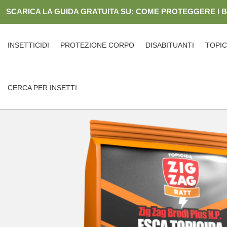
Skip
SCARICA LA GUIDA GRATUITA SU: COME PROTEGGERE I 
to
content
INSETTICIDI
PROTEZIONE CORPO
DISABITUANTI
TOPIC
CERCA PER INSETTI