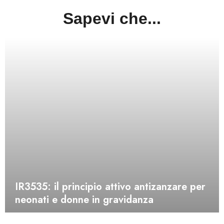
Sapevi che...
IR3535: il principio attivo antizanzare per
neonati e donne in gravidanza
SCOPRI DI PIÙ