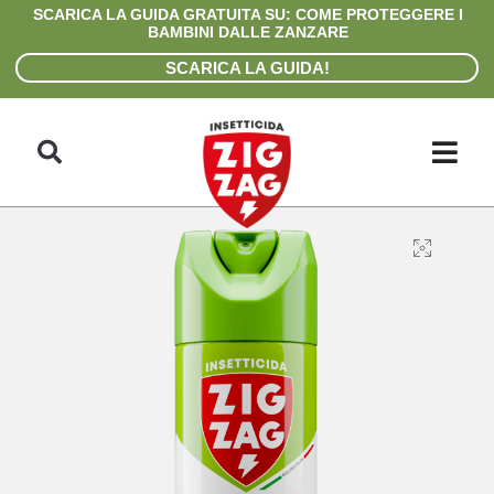
Skip
SCARICA LA GUIDA GRATUITA SU: COME PROTEGGERE I
to
BAMBINI DALLE ZANZARE
content
SCARICA LA GUIDA!
Search