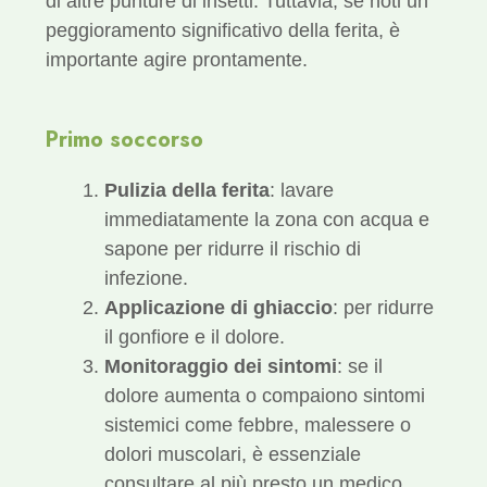
di altre punture di insetti. Tuttavia, se noti un
peggioramento significativo della ferita, è
importante agire prontamente.
Primo soccorso
Pulizia della ferita
: lavare
immediatamente la zona con acqua e
sapone per ridurre il rischio di
infezione.
Applicazione di ghiaccio
: per ridurre
il gonfiore e il dolore.
Monitoraggio dei sintomi
: se il
dolore aumenta o compaiono sintomi
sistemici come febbre, malessere o
dolori muscolari, è essenziale
consultare al più presto un medico.