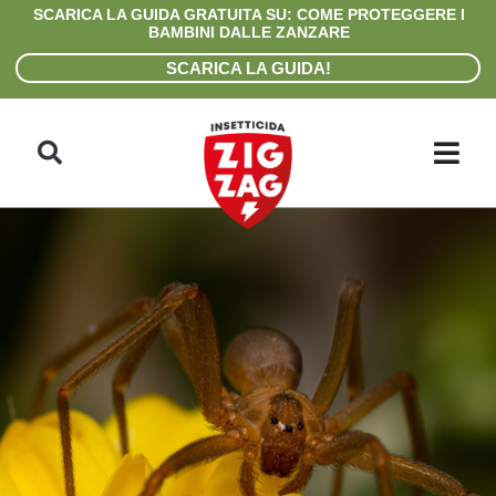
Skip
SCARICA LA GUIDA GRATUITA SU: COME PROTEGGERE I
to
BAMBINI DALLE ZANZARE
content
SCARICA LA GUIDA!
Search