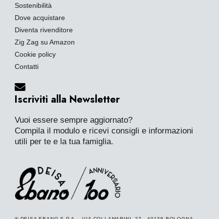
Sostenibilità
Dove acquistare
Diventa rivenditore
Zig Zag su Amazon
Cookie policy
Contatti
Iscriviti alla Newsletter
Vuoi essere sempre aggiornato?
Compila il modulo e ricevi consigli e informazioni
utili per te e la tua famiglia.
® DEISA EBANO S.P.A. - VIA COLLAMARINI, 27 - 40138 BOLOGNA