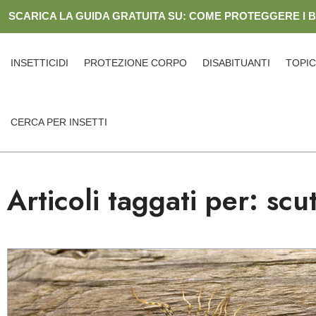
Skip
SCARICA LA GUIDA GRATUITA SU: COME PROTEGGERE I 
to
content
INSETTICIDI
PROTEZIONE CORPO
DISABITUANTI
TOPIC
CERCA PER INSETTI
Articoli taggati per: scu