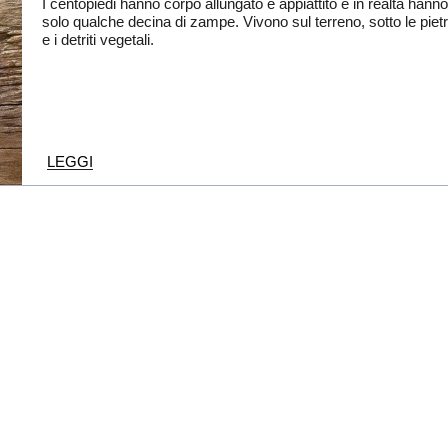
I centopiedi hanno corpo allungato e appiattito e in realtà hann
solo qualche decina di zampe. Vivono sul terreno, sotto le piet
e i detriti vegetali.
LEGGI