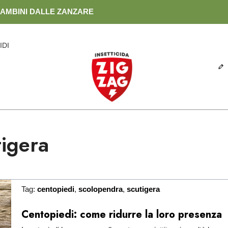
BAMBINI DALLE ZANZARE
IDI
tigera
Tag:
centopiedi
,
scolopendra
,
scutigera
Centopiedi: come ridurre la loro presenza