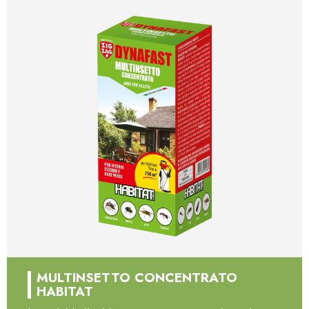
MULTINSETTO CONCENTRATO
HABITAT