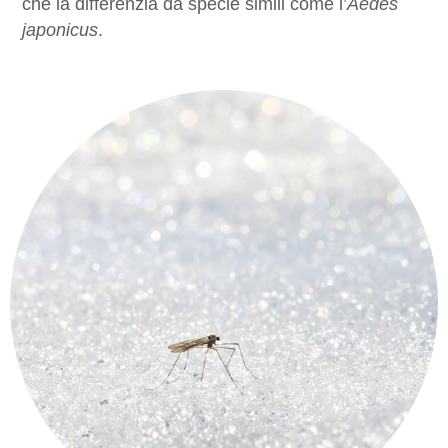
che la differenzia da specie simili come l’
Aedes
japonicus
.