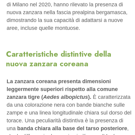
di Milano nel 2020, hanno rilevato la presenza di
nuova zanzara nella fascia prealpina bergamasca,
dimostrando la sua capacità di adattarsi a nuove
aree, incluse quelle montuose.
Caratteristiche distintive della
nuova zanzara coreana
La zanzara coreana presenta dimensioni
leggermente superiori rispetto alla comune
zanzara tigre (
Aedes albopictus
).
È caratterizzata
da una colorazione nera con bande bianche sulle
zampe e una linea longitudinale chiara sul dorso del
torace.
Una peculiarità distintiva è la presenza di
una
banda chiara alla base del tarso posteriore
,