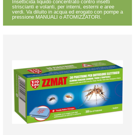
Insetticida liquido concentrato contro insetti
striscianti e volanti, per interni, esterni e aree
verdi. Va diluito in acqua ed erogato con pompe a
pressione MANUALI o ATOMIZZATORI.