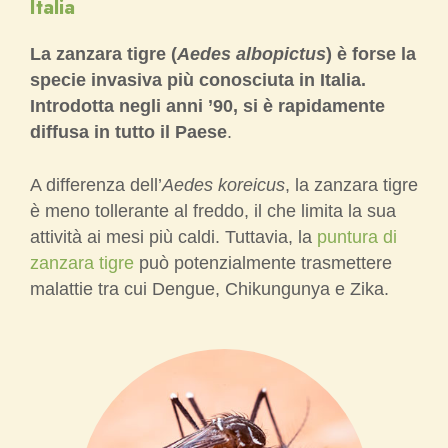
Italia
La zanzara tigre (
Aedes albopictus
) è forse la
specie invasiva più conosciuta in Italia.
Introdotta negli anni ’90, si è rapidamente
diffusa in tutto il Paese
.
A differenza dell’
Aedes koreicus
, la zanzara tigre
è meno tollerante al freddo, il che limita la sua
attività ai mesi più caldi. Tuttavia, la
puntura di
zanzara tigre
può potenzialmente trasmettere
malattie tra cui Dengue, Chikungunya e Zika.