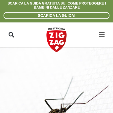
Skip
SCARICA LA GUIDA GRATUITA SU: COME PROTEGGERE I
to
BAMBINI DALLE ZANZARE
content
SCARICA LA GUIDA!
Search