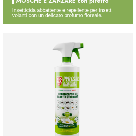
MOSCHE E ZANZARE con piretro
Insetticida abbattente e repellente per insetti
volanti con un delicato profumo floreale.