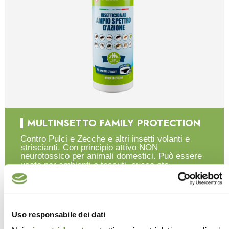
MULTINSETTO FAMILY PROTECTION
Contro Pulci e Zecche e altri insetti volanti e
striscianti. Con principio attivo NON
neurotossico per animali domestici. Può essere
usato per ambienti e tessuti, cucce etc...
Uso responsabile dei dati