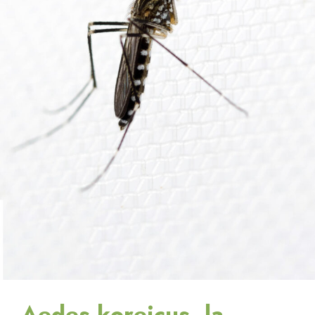
Aedes koreicus, la